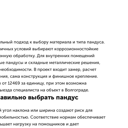
ьный подход к выбору материала и типа пандуса.
уличных условий выбирают коррозионностойкие
онную обработку. Для внутренних помещений
ые пандусы и складные металлические решения,
необходимости. В проект входит замер, расчет
ания, сама конструкция и финишное крепление.
 от 12469 за единицу, при этом возможна
ыезда специалиста на объект в Волгограде.
авильно выбрать пандус
угол наклона или ширина создают риск для
мобильностью. Соответствие нормам обеспечивает
ьшает нагрузку на помощников и дает