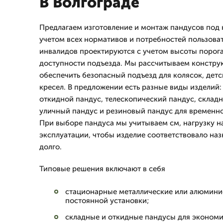
В Волгограде
Предлагаем изготовление и монтаж пандусов под 
учетом всех нормативов и потребностей пользова
инвалидов проектируются с учетом высоты порога
доступности подъезда. Мы рассчитываем конструк
обеспечить безопасный подъезд для колясок, детс
кресел. В предложении есть разные виды изделий
откидной пандус, телескопический пандус, склад
уличный пандус и резиновый пандус для временно
При выборе пандуса мы учитываем см, нагрузку н
эксплуатации, чтобы изделие соответствовало на
долго.
Типовые решения включают в себя
стационарные металлические или алюмини
постоянной установки;
складные и откидные пандусы для экономи