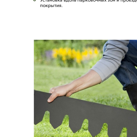
Установка вдоль парковочных зон и проезд
покрытия.