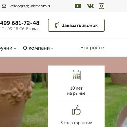
volgograd@elsodom.ru
 499 681-72-48
Заказать звонок
-Пт 09-18 Сб-Вс вых.
Вопросы?
ручни
О компани
10 лет
на рынке
3 года гарантии