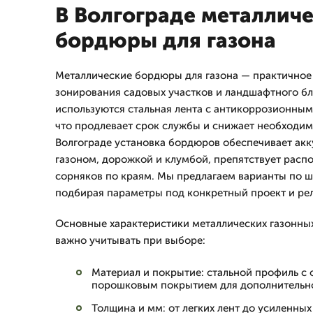
В Волгограде металлич
бордюры для газона
Металлические бордюры для газона — практичное
зонирования садовых участков и ландшафтного бл
используются стальная лента с антикоррозионным
что продлевает срок службы и снижает необходимо
Волгограде установка бордюров обеспечивает ак
газоном, дорожкой и клумбой, препятствует распо
сорняков по краям. Мы предлагаем варианты по ш
подбирая параметры под конкретный проект и рел
Основные характеристики металлических газонны
важно учитывать при выборе:
Материал и покрытие: стальной профиль с
порошковым покрытием для дополнительн
Толщина и мм: от легких лент до усиленны