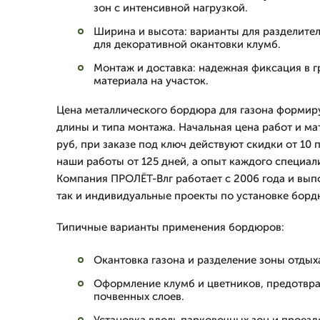
зон с интенсивной нагрузкой.
Ширина и высота: варианты для разделител
для декоративной окантовки клумб.
Монтаж и доставка: надежная фиксация в г
материала на участок.
Цена металлического бордюра для газона формиру
длины и типа монтажа. Начальная цена работ и ма
руб, при заказе под ключ действуют скидки от 10 
наши работы от 125 дней, а опыт каждого специали
Компания ПРОЛЁТ-Влг работает с 2006 года и вып
так и индивидуальные проекты по установке борд
Типичные варианты применения бордюров:
Окантовка газона и разделение зоны отдых
Оформление клумб и цветников, предотвр
почвенных слоев.