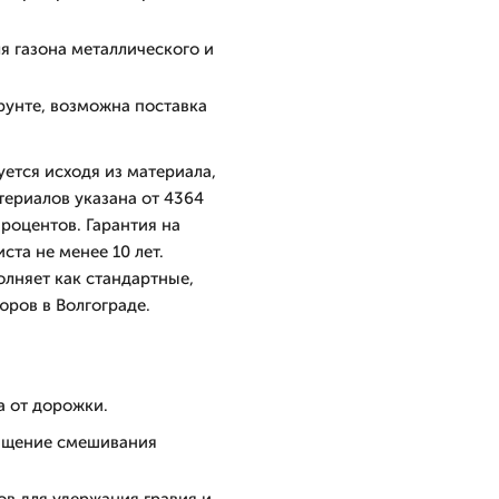
я газона металлического и
рунте, возможна поставка
ется исходя из материала,
териалов указана от 4364
процентов. Гарантия на
ста не менее 10 лет.
олняет как стандартные,
юров в Волгограде.
а от дорожки.
ащение смешивания