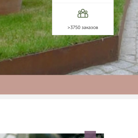
>3750 заказов