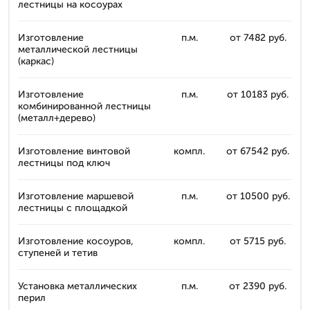
лестницы на косоурах
Изготовление
п.м.
от 7482 руб.
металлической лестницы
(каркас)
Изготовление
п.м.
от 10183 руб.
комбинированной лестницы
(металл+дерево)
Изготовление винтовой
компл.
от 67542 руб.
лестницы под ключ
Изготовление маршевой
п.м.
от 10500 руб.
лестницы с площадкой
Изготовление косоуров,
компл.
от 5715 руб.
ступеней и тетив
Установка металлических
п.м.
от 2390 руб.
перил