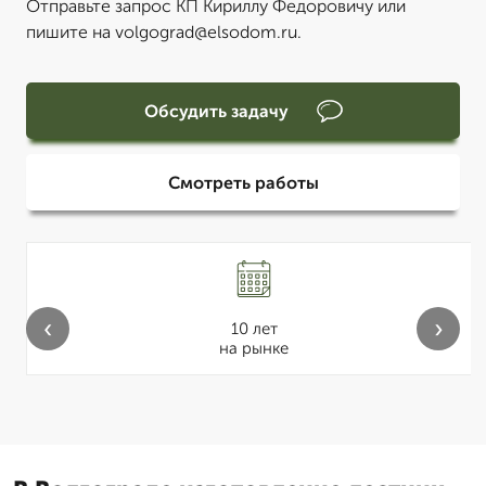
Отправьте запрос КП Кириллу Федоровичу или
пишите на volgograd@elsodom.ru.
Обсудить задачу
Смотреть работы
‹
›
10 лет
на рынке