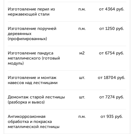
Изготовление перил из
п.м.
от 4364 руб.
нержавеющей стали
Изготовление поручней
п.м.
от 1250 руб.
деревянных
(профилированных)
Изготовление пандуса
м2
от 6754 руб.
металлического (готовый
модуль)
Изготовление и монтаж
шт.
от 18704 руб.
навесов над лестницами
Демонтаж старой лестницы
шт.
от 7274 руб.
(разборка и вывоз)
Антикоррозионная
п.м.
от 935 руб.
обработка и покраска
металлической лестницы