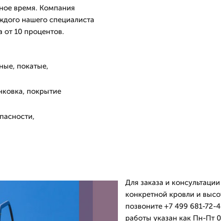
бное время. Компания
аждого нашего специалиста
а от 10 процентов.
ные, покатые,
нковка, покрытие
пасности,
Для заказа и консультации
конкретной кровли и высо
позвоните +7 499 681-72-
работы указан как Пн-Пт 