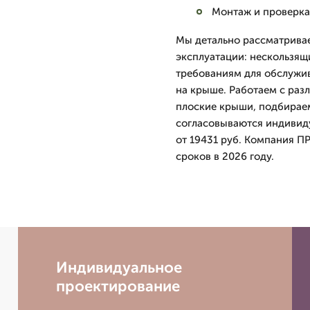
Монтаж и проверка
Мы детально рассматрива
эксплуатации: нескользящ
требованиям для обслужив
на крыше. Работаем с раз
плоские крыши, подбираем
согласовываются индивиду
от 19431 руб. Компания П
сроков в 2026 году.
Индивидуальное
проектирование