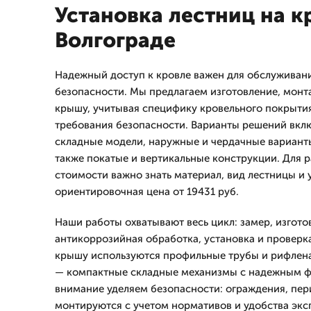
Установка лестниц на к
Волгограде
Надежный доступ к кровле важен для обслуживани
безопасности. Мы предлагаем изготовление, монт
крышу, учитывая специфику кровельного покрытия
требования безопасности. Варианты решений вкл
складные модели, наружные и чердачные варианты
также покатые и вертикальные конструкции. Для 
стоимости важно знать материал, вид лестницы и 
ориентировочная цена от 19431 руб.
Наши работы охватывают весь цикл: замер, изгото
антикоррозийная обработка, установка и проверка
крышу используются профильные трубы и рифлена
— компактные складные механизмы с надежным ф
внимание уделяем безопасности: ограждения, пе
монтируются с учетом нормативов и удобства экс