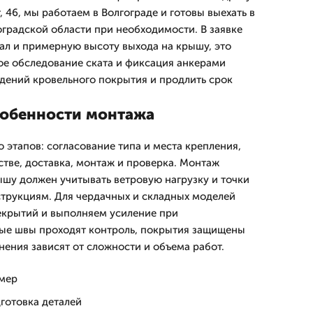
 46, мы работаем в Волгограде и готовы выехать в
оградской области при необходимости. В заявке
л и примерную высоту выхода на крышу, это
кое обследование ската и фиксация анкерами
дений кровельного покрытия и продлить срок
собенности монтажа
о этапов: согласование типа и места крепления,
стве, доставка, монтаж и проверка. Монтаж
шу должен учитывать ветровую нагрузку и точки
трукциям. Для чердачных и складных моделей
екрытий и выполняем усиление при
ные швы проходят контроль, покрытия защищены
нения зависят от сложности и объема работ.
амер
готовка деталей