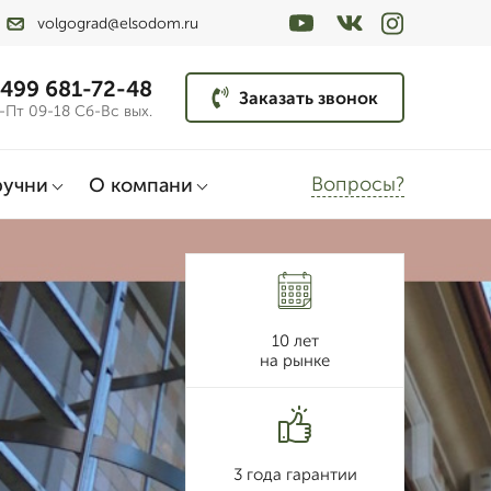
volgograd@elsodom.ru
 499 681-72-48
Заказать звонок
-Пт 09-18 Сб-Вс вых.
Вопросы?
ручни
О компани
10 лет
на рынке
3 года гарантии