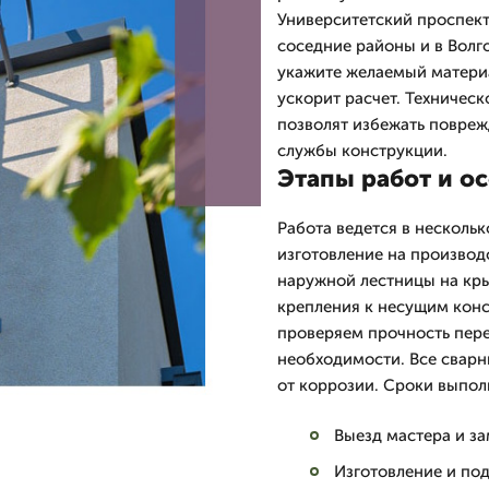
Университетский проспект,
соседние районы и в Волг
укажите желаемый материа
ускорит расчет. Техничес
позволят избежать повреж
службы конструкции.
Этапы работ и о
Работа ведется в нескольк
изготовление на производ
наружной лестницы на кры
крепления к несущим конс
проверяем прочность пер
необходимости. Все свар
от коррозии. Сроки выпол
Выезд мастера и з
Изготовление и под