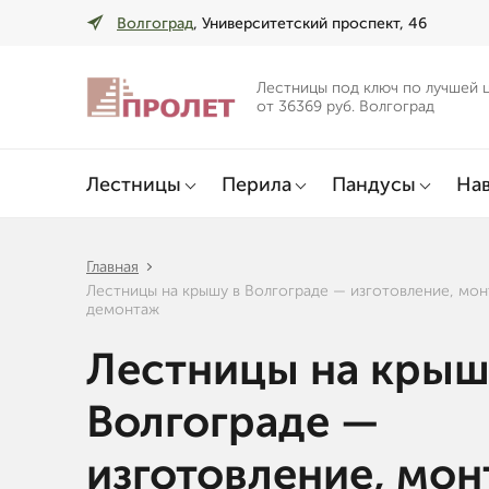
Волгоград
, Университетский проспект, 46
Лестницы под ключ по лучшей 
от 36369 руб. Волгоград
Лестницы
Перила
Пандусы
Нав
Главная
Лестницы на крышу в Волгограде — изготовление, мон
демонтаж
Лестницы на крыш
Волгограде —
изготовление, мон