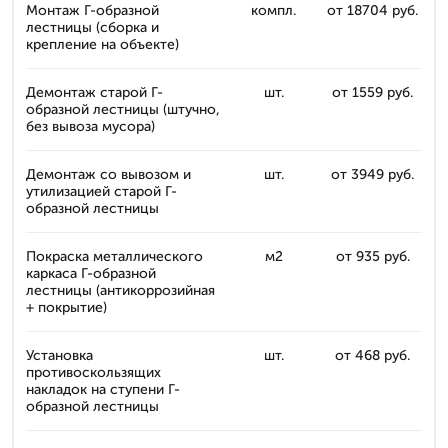
Монтаж Г-образной
компл.
от 18704 руб.
лестницы (сборка и
крепление на объекте)
Демонтаж старой Г-
шт.
от 1559 руб.
образной лестницы (штучно,
без вывоза мусора)
Демонтаж со вывозом и
шт.
от 3949 руб.
утилизацией старой Г-
образной лестницы
Покраска металлического
м2
от 935 руб.
каркаса Г-образной
лестницы (антикоррозийная
+ покрытие)
Установка
шт.
от 468 руб.
противоскользящих
накладок на ступени Г-
образной лестницы