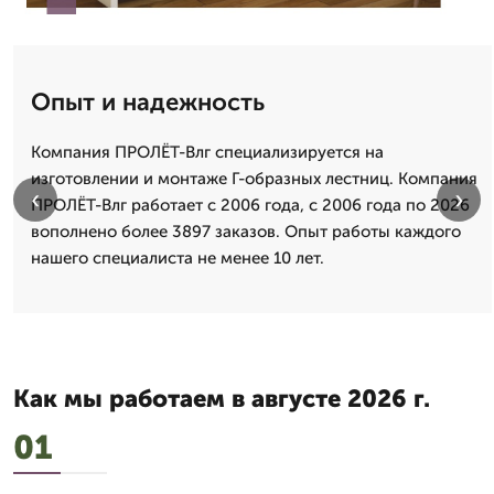
Опыт и надежность
Компания ПРОЛЁТ-Влг специализируется на
изготовлении и монтаже Г-образных лестниц. Компания
‹
›
ПРОЛЁТ-Влг работает с 2006 года, с 2006 года по 2026
вополнено более 3897 заказов. Опыт работы каждого
нашего специалиста не менее 10 лет.
Как мы работаем в августе 2026 г.
01