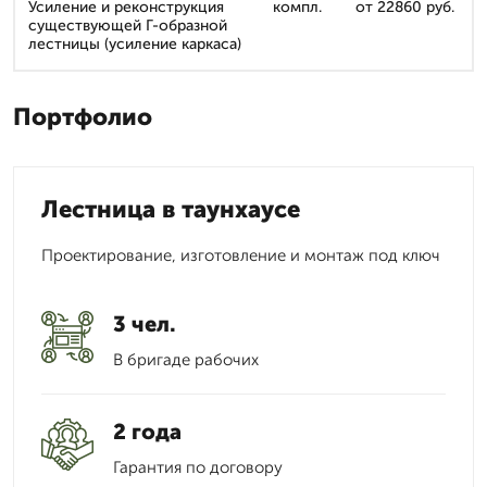
Усиление и реконструкция
компл.
от 22860 руб.
существующей Г-образной
лестницы (усиление каркаса)
Портфолио
Лестница в таунхаусе
Проектирование, изготовление и монтаж под ключ
3 чел.
В бригаде рабочих
2 года
Гарантия по договору