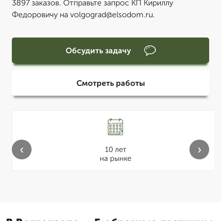
3897 заказов. Отправьте запрос КП Кириллу
Федоровичу на volgograd@elsodom.ru.
Обсудить задачу
Смотреть работы
‹
›
10 лет
на рынке