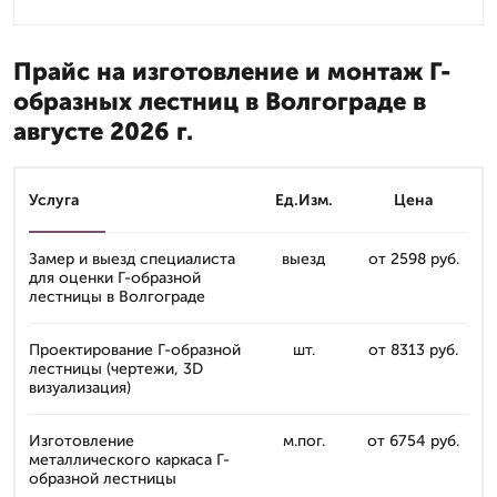
Прайс на изготовление и монтаж Г-
образных лестниц в Волгограде в
августе 2026 г.
Услуга
Ед.Изм.
Цена
Замер и выезд специалиста
выезд
от 2598 руб.
для оценки Г-образной
лестницы в Волгограде
Проектирование Г-образной
шт.
от 8313 руб.
лестницы (чертежи, 3D
визуализация)
Изготовление
м.пог.
от 6754 руб.
металлического каркаса Г-
образной лестницы