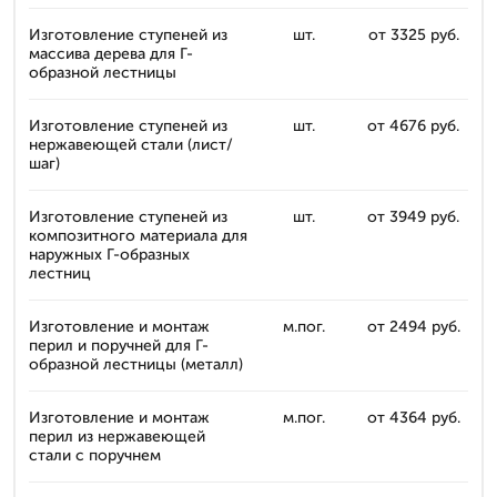
Изготовление ступеней из
шт.
от 3325 руб.
массива дерева для Г-
образной лестницы
Изготовление ступеней из
шт.
от 4676 руб.
нержавеющей стали (лист/
шаг)
Изготовление ступеней из
шт.
от 3949 руб.
композитного материала для
наружных Г-образных
лестниц
Изготовление и монтаж
м.пог.
от 2494 руб.
перил и поручней для Г-
образной лестницы (металл)
Изготовление и монтаж
м.пог.
от 4364 руб.
перил из нержавеющей
стали с поручнем