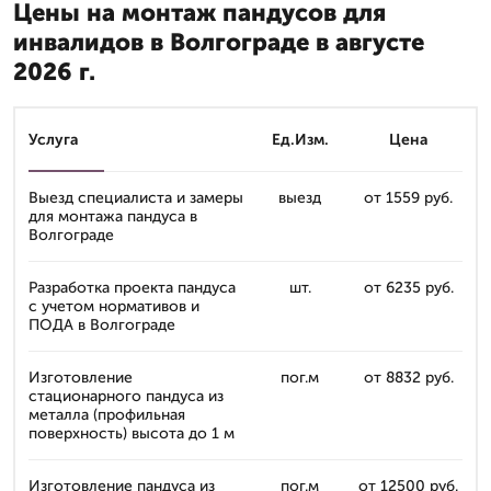
Цены на монтаж пандусов для
инвалидов в Волгограде в августе
2026 г.
Услуга
Ед.Изм.
Цена
Выезд специалиста и замеры
выезд
от 1559 руб.
для монтажа пандуса в
Волгограде
Разработка проекта пандуса
шт.
от 6235 руб.
с учетом нормативов и
ПОДА в Волгограде
Изготовление
пог.м
от 8832 руб.
стационарного пандуса из
металла (профильная
поверхность) высота до 1 м
Изготовление пандуса из
пог.м
от 12500 руб.