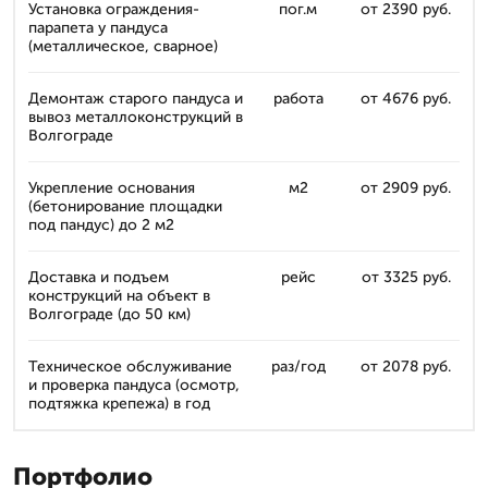
Установка ограждения-
пог.м
от 2390 руб.
парапета у пандуса
(металлическое, сварное)
Демонтаж старого пандуса и
работа
от 4676 руб.
вывоз металлоконструкций в
Волгограде
Укрепление основания
м2
от 2909 руб.
(бетонирование площадки
под пандус) до 2 м2
Доставка и подъем
рейс
от 3325 руб.
конструкций на объект в
Волгограде (до 50 км)
Техническое обслуживание
раз/год
от 2078 руб.
и проверка пандуса (осмотр,
подтяжка крепежа) в год
Портфолио