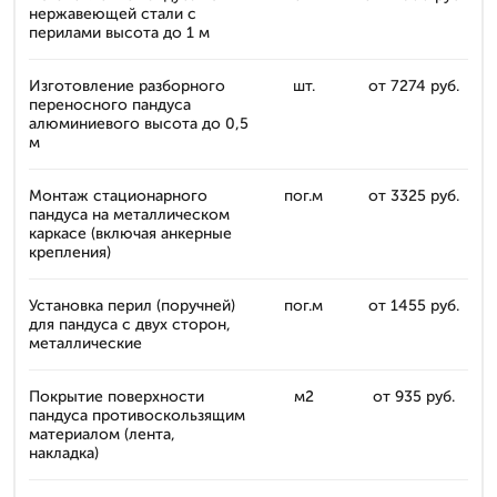
нержавеющей стали с
перилами высота до 1 м
Изготовление разборного
шт.
от 7274 руб.
переносного пандуса
алюминиевого высота до 0,5
м
Монтаж стационарного
пог.м
от 3325 руб.
пандуса на металлическом
каркасе (включая анкерные
крепления)
Установка перил (поручней)
пог.м
от 1455 руб.
для пандуса с двух сторон,
металлические
Покрытие поверхности
м2
от 935 руб.
пандуса противоскользящим
материалом (лента,
накладка)