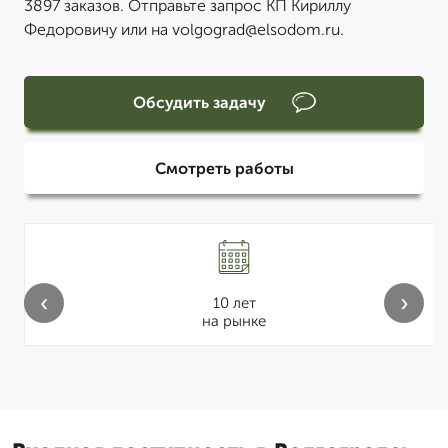
3897 заказов. Отправьте запрос КП Кириллу
Федоровичу или на volgograd@elsodom.ru.
Обсудить задачу
Смотреть работы
‹
›
10 лет
на рынке