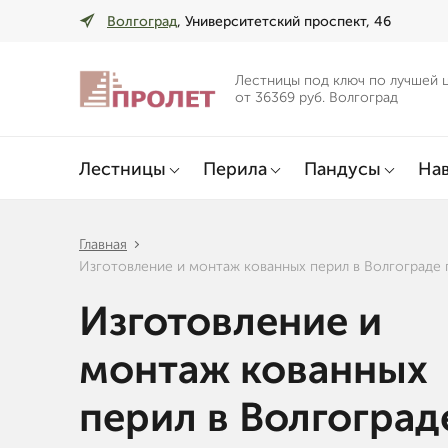
Волгоград
, Университетский проспект, 46
Лестницы под ключ по лучшей 
от 36369 руб. Волгоград
Лестницы
Перила
Пандусы
Нав
Главная
Изготовление и монтаж кованных перил в Волгограде 
Изготовление и
монтаж кованных
перил в Волгоград