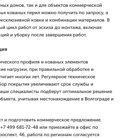
тных домов, так и для объектов коммерческой
ых кованых перил можно получить по запросу, а
эксклюзивной ковки и комбинации материалов. В
ый цикл работ от эскиза до монтажа, включая
ций и уборку после завершения работ.
ция
ического профиля и кованых элементов
е нагрузки, при правильной обработке и
игает многих лет. Регулярное техническое
бор покрытия увеличивают срок службы и
Наши специалисты подберут оптимальное решение
объекта, учитывая местонахождение в Волгограде и
кт и подготовить коммерческое предложение.
+7 499 681-72-48 или приезжайте в офис по
оспект, 46, работа по регионам согласуется