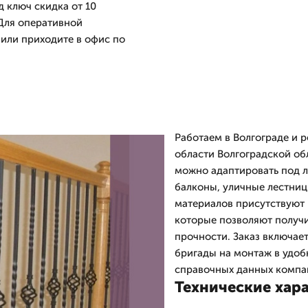
д ключ скидка от 10
 Для оперативной
 или приходите в офис по
Работаем в Волгограде и 
области Волгоградской об
можно адаптировать под 
балконы, уличные лестниц
материалов присутствуют 
которые позволяют получи
прочности. Заказ включает
бригады на монтаж в удоб
справочных данных компан
Технические хар