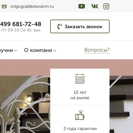
volgograd@elsodom.ru
 499 681-72-48
Заказать звонок
-Пт 09-18 Сб-Вс вых.
Вопросы?
ручни
О компани
10 лет
на рынке
3 года гарантии