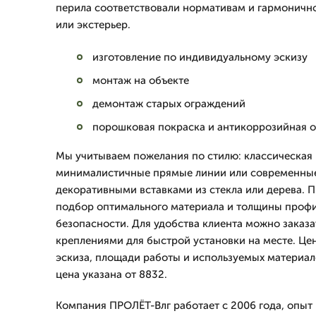
перила соответствовали нормативам и гармонично
или экстерьер.
изготовление по индивидуальному эскизу
монтаж на объекте
демонтаж старых ограждений
порошковая покраска и антикоррозийная 
Мы учитываем пожелания по стилю: классическая 
минималистичные прямые линии или современные
декоративными вставками из стекла или дерева. П
подбор оптимального материала и толщины профи
безопасности. Для удобства клиента можно заказа
креплениями для быстрой установки на месте. Це
эскиза, площади работы и используемых материал
цена указана от 8832.
Компания ПРОЛЁТ-Влг работает с 2006 года, опыт