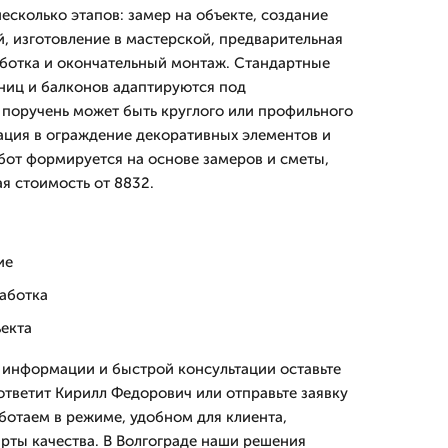
есколько этапов: замер на объекте, создание
й, изготовление в мастерской, предварительная
ботка и окончательный монтаж. Стандартные
ниц и балконов адаптируются под
поручень может быть круглого или профильного
ация в ограждение декоративных элементов и
бот формируется на основе замеров и сметы,
я стоимость от 8832.
ие
работка
ъекта
 информации и быстрой консультации оставьте
 ответит Кирилл Федорович или отправьте заявку
ботаем в режиме, удобном для клиента,
рты качества. В Волгограде наши решения