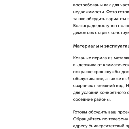
востребованы как для час
недвижимости. Фото готов
также обсудить варианты 
Волгограде доступен полн
демонтаж старых конструк
Материалы и эксплуата
Кованые перила из металл
выдерживают климатически
покраске срок службы дост
обслуживание, а также вы
сохраняют внешний вид. 
для условий конкретного 
соседние районы.
Готовы обсудить ваш прое
Обращайтесь по телефону 
адресу Университетский пр