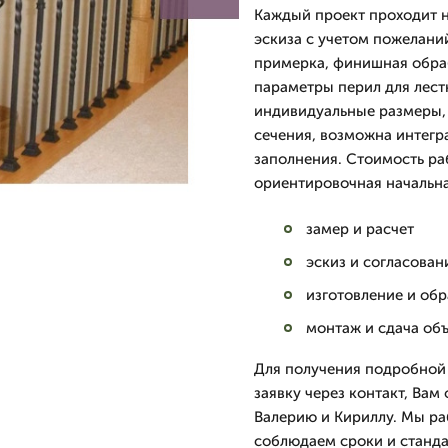
Каждый проект проходит н
эскиза с учетом пожелани
примерка, финишная обра
параметры перил для лест
индивидуальные размеры, 
сечения, возможна интегр
заполнения. Стоимость ра
ориентировочная начальна
замер и расчет
эскиз и согласован
изготовление и об
монтаж и сдача об
Для получения подробной
заявку через контакт, Вам
Валерию и Кириллу. Мы ра
соблюдаем сроки и станда