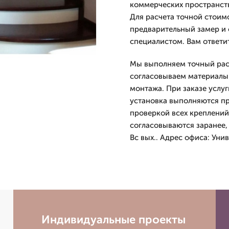
коммерческих пространств
Для расчета точной стоим
предварительный замер и
специалистом. Вам ответи
Мы выполняем точный расч
согласовываем материалы 
монтажа. При заказе услуг
установка выполняются п
проверкой всех креплений
согласовываются заранее,
Вс вых.. Адрес офиса: Уни
Индивидуальные проекты