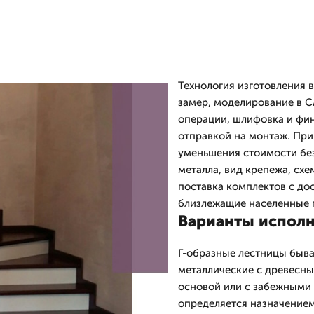
Технология изготовления 
замер, моделирование в C
операции, шлифовка и фин
отправкой на монтаж. Пр
уменьшения стоимости бе
металла, вид крепежа, сх
поставка комплектов с до
близлежащие населенные п
Варианты исполн
Г-образные лестницы быва
металлические с древесн
основой или с забежными 
определяется назначением: