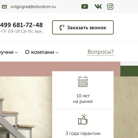
volgograd@elsodom.ru
 499 681-72-48
Заказать звонок
-Пт 09-18 Сб-Вс вых.
Вопросы?
ручни
О компани
10 лет
на рынке
3 года гарантии