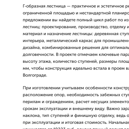
Г-образная лестница — практичное и эстетичное 
ограниченной площадью и нестандартной планиро
предложении вы найдете полный цикл работ по и
лестниц: проектирование, производство, отделку
материал и назначение лестницы: деревянная сту
интерьера, металлический каркас для промышлен
дизайна, комбинированные решения для оптимал
долговечности. В проекте отмечаем ключевые пар
высоту этажа, количество ступеней, размеры пло
мм, чтобы конструкция идеально встала в проем в
Волгограде.
При изготовлении учитываем особенности констр
расположение опор, необходимость забежных ступ
перилам и ограждениям, расчет несущих элементо
срокам эксплуатации и внешнему виду. Важно зар
наклона, тип ступеней и финишную отделку, ведь 
при эксплуатации и итоговая стоимость. Начальна