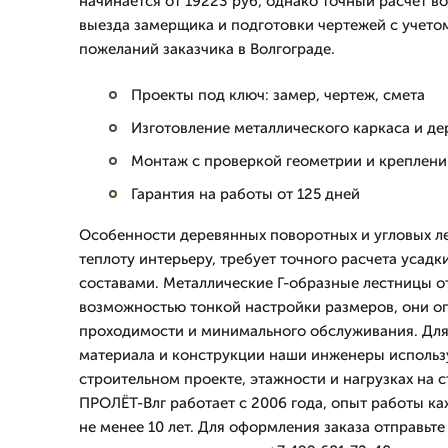
начинается от 19223 руб, однако точный расчет в
выезда замерщика и подготовки чертежей с учето
пожеланий заказчика в Волгограде.
Проекты под ключ: замер, чертеж, смета
Изготовление металлического каркаса и д
Монтаж с проверкой геометрии и креплени
Гарантия на работы от 125 дней
Особенности деревянных поворотных и угловых ле
теплоту интерьеру, требует точного расчета усад
составами. Металлические Г-образные лестницы о
возможностью тонкой настройки размеров, они о
проходимости и минимального обслуживания. Для
материала и конструкции наши инженеры использ
строительном проекте, этажности и нагрузках на 
ПРОЛЁТ-Влг работает с 2006 года, опыт работы к
не менее 10 лет. Для оформления заказа отправьте