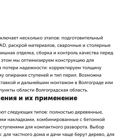
включает несколько этапов: подготовительный
AD, раскрой материалов, сварочные и столярные
ишная отделка, сборка и контроль качества перед
и этом мы оптимизируем конструкцию для
з потери надежности: корректируем толщину
ему опирания ступеней и тип перил. Возможна
ставкой и дальнейшим монтажом в Волгограде или
ункты области Волгоградская область.
ения и их применение
ют следующих типов: полностью деревянные,
ыми накладками, комбинированные с бетонной
ступенями для компактного разворота. Выбор
 для частного дома и дачи чаще берут дерево, для