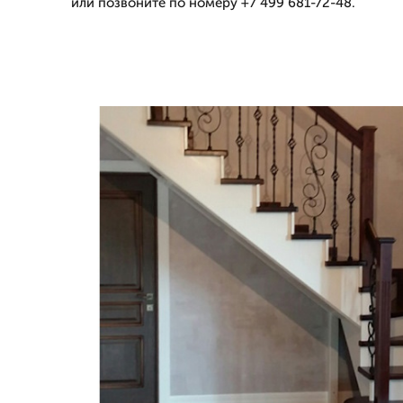
или позвоните по номеру +7 499 681-72-48.