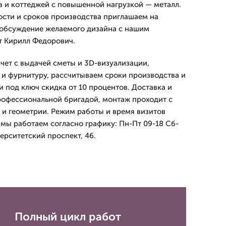
 и коттеджей с повышенной нагрузкой — металл.
ости и сроков производства приглашаем на
 обсуждение желаемого дизайна с нашим
т Кирилл Федорович.
ет с выдачей сметы и 3D-визуализации,
и фурнитуру, рассчитываем сроки производства и
и под ключ скидка от 10 процентов. Доставка и
рофессиональной бригадой, монтаж проходит с
 и геометрии. Режим работы и время визитов
 мы работаем согласно графику: Пн-Пт 09-18 Сб-
верситетский проспект, 46.
Полный цикл работ