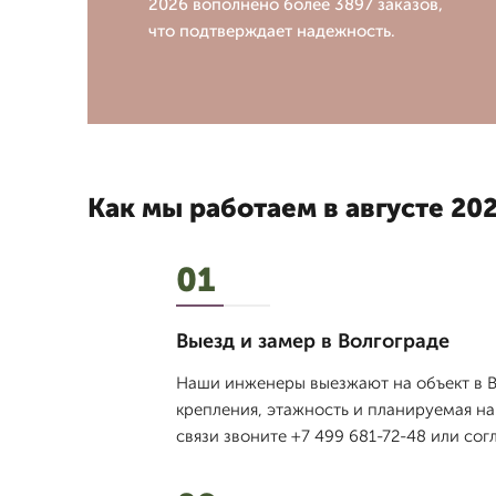
2026 вополнено более 3897 заказов,
что подтверждает надежность.
Как мы работаем в августе 202
01
Выезд и замер в Волгограде
Наши инженеры выезжают на объект в В
крепления, этажность и планируемая на
связи звоните +7 499 681-72-48 или со