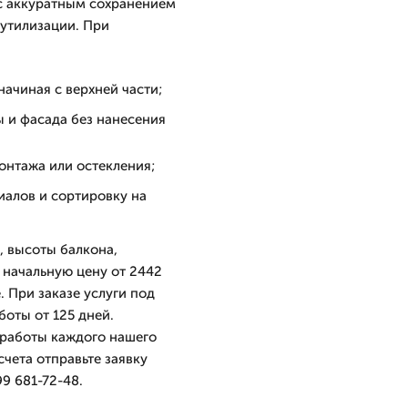
с аккуратным сохранением
утилизации. При
ачиная с верхней части;
 и фасада без нанесения
нтажа или остекления;
алов и сортировку на
, высоты балкона,
 начальную цену от 2442
. При заказе услуги под
боты от 125 дней.
 работы каждого нашего
счета отправьте заявку
9 681-72-48.