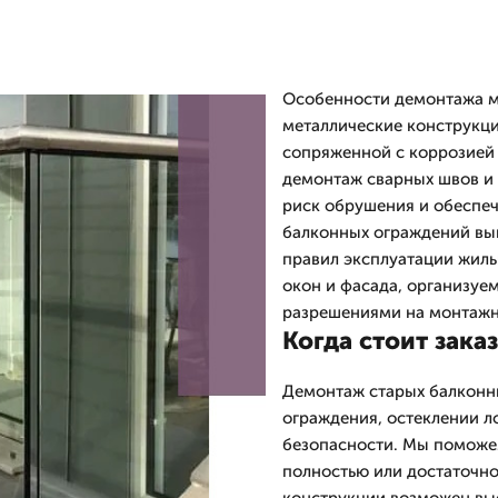
Особенности демонтажа м
металлические конструкци
сопряженной с коррозией 
демонтаж сварных швов и 
риск обрушения и обеспеч
балконных ограждений вып
правил эксплуатации жил
окон и фасада, организуе
разрешениями на монтаж
Когда стоит зак
Демонтаж старых балконн
ограждения, остеклении л
безопасности. Мы поможем
полностью или достаточно