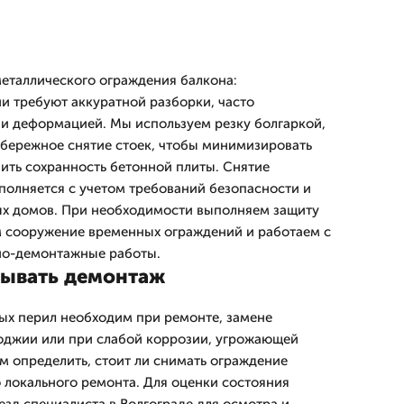
еталлического ограждения балкона:
и требуют аккуратной разборки, часто
и деформацией. Мы используем резку болгаркой,
бережное снятие стоек, чтобы минимизировать
ить сохранность бетонной плиты. Снятие
олняется с учетом требований безопасности и
ых домов. При необходимости выполняем защиту
м сооружение временных ограждений и работаем с
но-демонтажные работы.
азывать демонтаж
ых перил необходим при ремонте, замене
оджии или при слабой коррозии, угрожающей
 определить, стоит ли снимать ограждение
 локального ремонта. Для оценки состояния