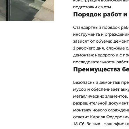
конструкции возможен вые
подготовки сметы.
Порядок работ и
Стандартный порядок рабо
инструмента и ограждений
зависят от объема: демон
1 рабочего дня, сложные 
демонтаж недорого и с пр
последовательность работ
Преимущества бе
Безопасный демонтаж пре
мусор и обеспечивает акк
металлических элементов
разрешительной документ
монтажу нового ограждени
ответит Кирилл Федорович
18 Сб-Вс вых.. Наш офис н