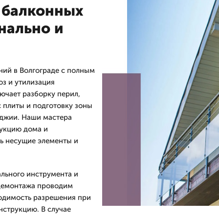
 балконных
нально и
ний в Волгограде с полным
оз и утилизация
ючает разборку перил,
с плиты и подготовку зоны
оджии. Наши мастера
укцию дома и
ь несущие элементы и
льного инструмента и
 демонтажа проводим
одимость разрешения при
струкцию. В случае