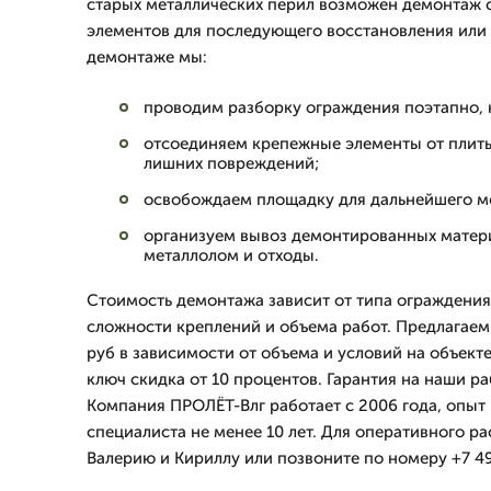
старых металлических перил возможен демонтаж 
элементов для последующего восстановления или 
демонтаже мы:
проводим разборку ограждения поэтапно, н
отсоединяем крепежные элементы от плиты
лишних повреждений;
освобождаем площадку для дальнейшего мо
организуем вывоз демонтированных матери
металлолом и отходы.
Стоимость демонтажа зависит от типа ограждения
сложности креплений и объема работ. Предлагаем
руб в зависимости от объема и условий на объекте
ключ скидка от 10 процентов. Гарантия на наши ра
Компания ПРОЛЁТ-Влг работает с 2006 года, опыт
специалиста не менее 10 лет. Для оперативного ра
Валерию и Кириллу или позвоните по номеру +7 49