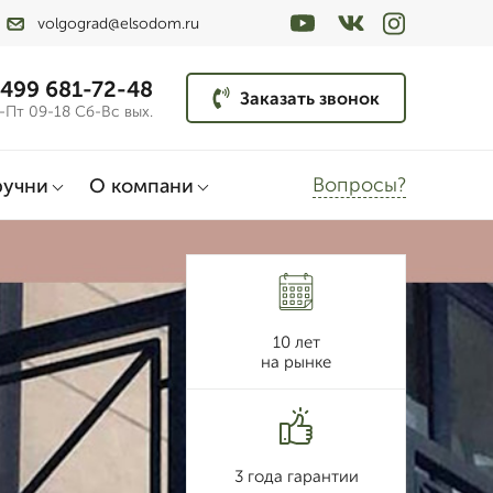
volgograd@elsodom.ru
 499 681-72-48
Заказать звонок
-Пт 09-18 Сб-Вс вых.
Вопросы?
ручни
О компани
10 лет
на рынке
3 года гарантии