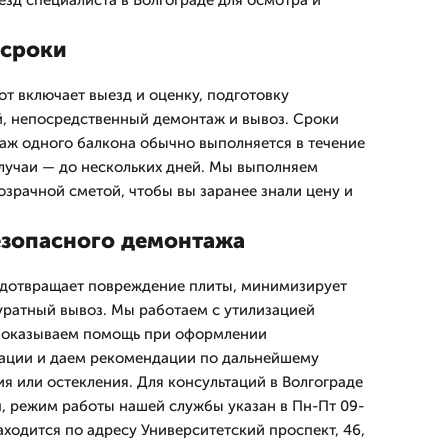
зд специалиста в Волгограде для осмотра и
 сроки
т включает выезд и оценку, подготовку
, непосредственный демонтаж и вывоз. Сроки
таж одного балкона обычно выполняется в течение
случаи — до нескольких дней. Мы выполняем
озрачной сметой, чтобы вы заранее знали цену и
.
зопасного демонтажа
дотвращает повреждение плиты, минимизирует
уратный вывоз. Мы работаем с утилизацией
, оказываем помощь при оформлении
ации и даем рекомендации по дальнейшему
я или остекления. Для консультаций в Волгограде
, режим работы нашей службы указан в Пн-Пт 09-
аходится по адресу Университетский проспект, 46,