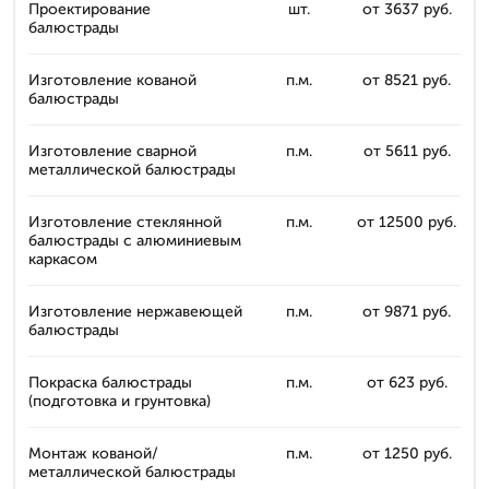
Проектирование
шт.
от 3637 руб.
балюстрады
Изготовление кованой
п.м.
от 8521 руб.
балюстрады
Изготовление сварной
п.м.
от 5611 руб.
металлической балюстрады
Изготовление стеклянной
п.м.
от 12500 руб.
балюстрады с алюминиевым
каркасом
Изготовление нержавеющей
п.м.
от 9871 руб.
балюстрады
Покраска балюстрады
п.м.
от 623 руб.
(подготовка и грунтовка)
Монтаж кованой/
п.м.
от 1250 руб.
металлической балюстрады