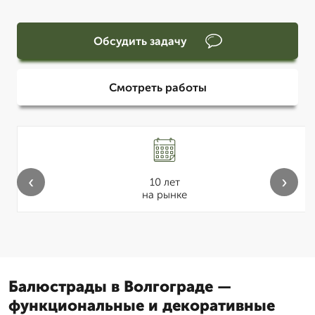
Обсудить задачу
Смотреть работы
‹
›
10 лет
на рынке
Балюстрады в Волгограде —
функциональные и декоративные