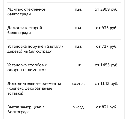
Монтаж стеклянной
п.м.
от 2909 руб.
балюстрады
Демонтаж старой
п.м.
от 935 руб.
балюстрады
Установка поручней (металл/
п.м.
от 727 руб.
дерево) на балюстраду
Установка столбов и
шт.
от 1455 руб.
опорных элементов
Дополнительные элементы
компл.
от 1143 руб.
(крепеж, декоративные
вставки)
Выезд замерщика в
выезд
от 831 руб.
Волгограде