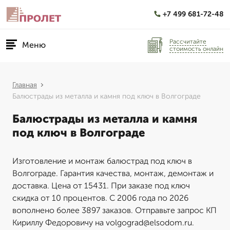
+7 499 681-72-48
Рассчитайте
Меню
стоимость онлайн
Главная
Балюстрады из металла и камня под ключ в Волгограде
Балюстрады из металла и камня
под ключ в Волгограде
Изготовление и монтаж балюстрад под ключ в
Волгограде. Гарантия качества, монтаж, демонтаж и
доставка. Цена от 15431. При заказе под ключ
скидка от 10 процентов. С 2006 года по 2026
вополнено более 3897 заказов. Отправьте запрос КП
Кириллу Федоровичу на volgograd@elsodom.ru.